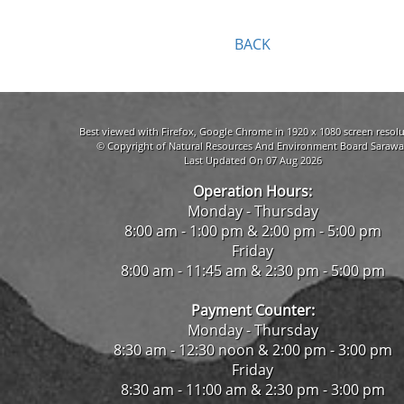
BACK
Best viewed with Firefox, Google Chrome in 1920 x 1080 screen resolu
© Copyright of Natural Resources And Environment Board Sarawa
Last Updated On 07 Aug 2026
Operation Hours:
Monday - Thursday
8:00 am - 1:00 pm & 2:00 pm - 5:00 pm
Friday
8:00 am - 11:45 am & 2:30 pm - 5:00 pm
Payment Counter:
Monday - Thursday
8:30 am - 12:30 noon & 2:00 pm - 3:00 pm
Friday
8:30 am - 11:00 am & 2:30 pm - 3:00 pm