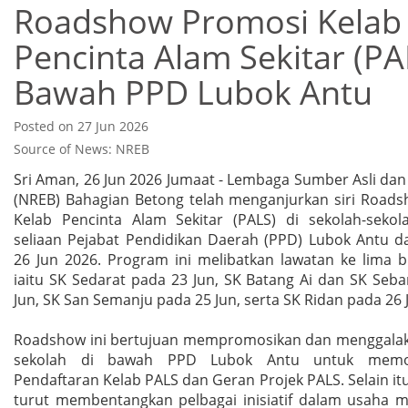
Roadshow Promosi Kelab
Pencinta Alam Sekitar (PA
Bawah PPD Lubok Antu
Posted on 27 Jun 2026
Source of News: NREB
Sri Aman, 26 Jun 2026 Jumaat - Lembaga Sumber Asli dan
(NREB) Bahagian Betong telah menganjurkan siri Road
Kelab Pencinta Alam Sekitar (PALS) di sekolah-seko
seliaan Pejabat Pendidikan Daerah (PPD) Lubok Antu da
26 Jun 2026. Program ini melibatkan lawatan ke lima b
iaitu SK Sedarat pada 23 Jun, SK Batang Ai dan SK Seb
Jun, SK San Semanju pada 25 Jun, serta SK Ridan pada 26 
Roadshow ini bertujuan mempromosikan dan menggalak
sekolah di bawah PPD Lubok Antu untuk mem
Pendaftaran Kelab PALS dan Geran Projek PALS. Selain it
turut membentangkan pelbagai inisiatif dalam usaha