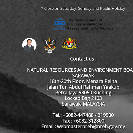
* Close on Saturday, Sunday and Public Holiday
Contact us :
NATURAL RESOURCES AND ENVIRONMENT BO
SARAWAK
18th-20th Floor, Menara Pelita
Jalan Tun Abdul Rahman Yaakub
Petra Jaya 93050 Kuching
Locked Bag 2103
Sarawak, MALAYSIA
Tel.: +6082-447488 / 319500
Fax : +6082-312800
Email : webmasternreb@nreb.gov.my