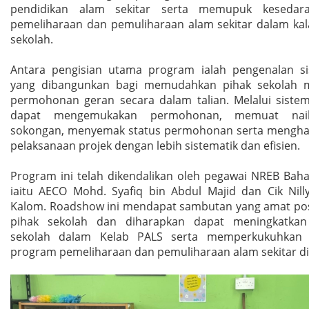
pendidikan alam sekitar serta memupuk kesedar
pemeliharaan dan pemuliharaan alam sekitar dalam ka
sekolah.
Antara pengisian utama program ialah pengenalan s
yang dibangunkan bagi memudahkan pihak sekolah 
permohonan geran secara dalam talian. Melalui sistem 
dapat mengemukakan permohonan, memuat na
sokongan, menyemak status permohonan serta mengha
pelaksanaan projek dengan lebih sistematik dan efisien.
Program ini telah dikendalikan oleh pegawai NREB Baha
iaitu AECO Mohd. Syafiq bin Abdul Majid dan Cik Nill
Kalom. Roadshow ini mendapat sambutan yang amat posi
pihak sekolah dan diharapkan dapat meningkatkan
sekolah dalam Kelab PALS serta memperkukuhkan 
program pemeliharaan dan pemuliharaan alam sekitar di