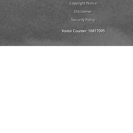
Copyright Notice
Disclaimer
Security Policy
Visitor Counter:
16817095