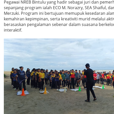
Pegawai NREB Bintulu yang hadir sebagai juri dan pemerh
sepanjang program ialah ECO M. Norazry, SEA Shaiful, da
Merzuki. Program ini bertujuan memupuk kesedaran alam
kemahiran kepimpinan, serta kreativiti murid melalui aktiv
berasaskan pengalaman sebenar dalam suasana berkel
interaktif.