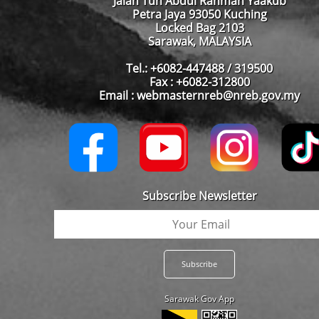
Jalan Tun Abdul Rahman Yaakub
Petra Jaya 93050 Kuching
Locked Bag 2103
Sarawak, MALAYSIA
Tel.: +6082-447488 / 319500
Fax : +6082-312800
Email : webmasternreb@nreb.gov.my
Subscribe Newsletter
Sarawak Gov App