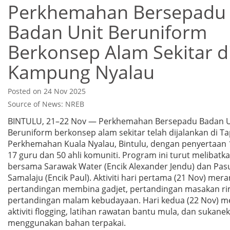
Perkhemahan Bersepadu
Badan Unit Beruniform
Berkonsep Alam Sekitar d
Kampung Nyalau
Posted on 24 Nov 2025
Source of News: NREB
BINTULU, 21–22 Nov — Perkhemahan Bersepadu Badan U
Beruniform berkonsep alam sekitar telah dijalankan di T
Perkhemahan Kuala Nyalau, Bintulu, dengan penyertaan 
17 guru dan 50 ahli komuniti. Program ini turut melibatk
bersama Sarawak Water (Encik Alexander Jendu) dan Pa
Samalaju (Encik Paul). Aktiviti hari pertama (21 Nov) mer
pertandingan membina gadjet, pertandingan masakan ri
pertandingan malam kebudayaan. Hari kedua (22 Nov) 
aktiviti flogging, latihan rawatan bantu mula, dan sukane
menggunakan bahan terpakai.