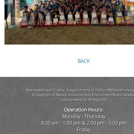
BACK
Best viewed with Firefox, Google Chrome in 1920 x 1080 screen resolu
© Copyright of Natural Resources And Environment Board Sarawa
Last Updated On 08 Aug 2026
Operation Hours:
Monday - Thursday
8:00 am - 1:00 pm & 2:00 pm - 5:00 pm
Friday