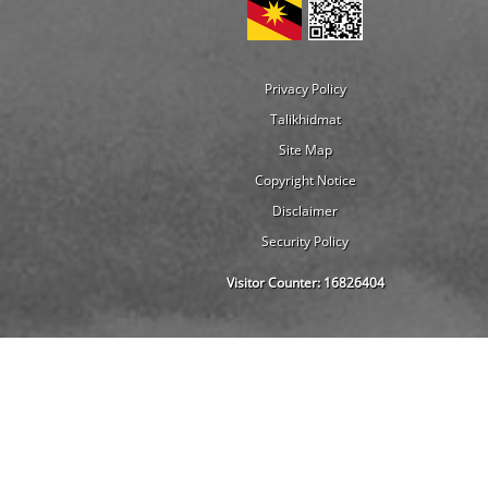
Privacy Policy
Talikhidmat
Site Map
Copyright Notice
Disclaimer
Security Policy
Visitor Counter:
16826404