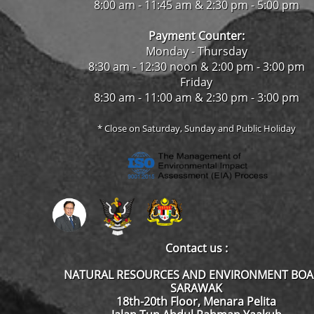
8:00 am - 11:45 am & 2:30 pm - 5:00 pm
Payment Counter:
Monday - Thursday
8:30 am - 12:30 noon & 2:00 pm - 3:00 pm
Friday
8:30 am - 11:00 am & 2:30 pm - 3:00 pm
* Close on Saturday, Sunday and Public Holiday
Contact us :
NATURAL RESOURCES AND ENVIRONMENT BO
SARAWAK
18th-20th Floor, Menara Pelita