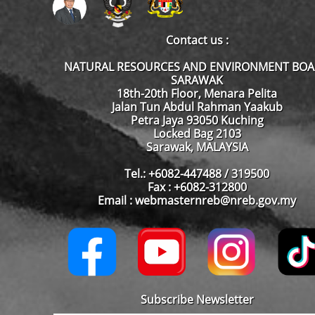
Contact us :
NATURAL RESOURCES AND ENVIRONMENT BO
SARAWAK
18th-20th Floor, Menara Pelita
Jalan Tun Abdul Rahman Yaakub
Petra Jaya 93050 Kuching
Locked Bag 2103
Sarawak, MALAYSIA
Tel.: +6082-447488 / 319500
Fax : +6082-312800
Email : webmasternreb@nreb.gov.my
Subscribe Newsletter