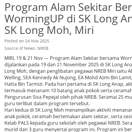
Program Alam Sekitar Be
WormingUP di SK Long A
SK Long Moh, Miri
Posted on 24 Nov 2025
Source of News: NREB
MIRI, 19 & 21 Nov — Program Alam Sekitar bersama Wor
dijalankan pada 19 dan 21 November 2025 di SK Long An
Long Moh, dengan penglibatan pegawai NREB Miri iaitu A
Welling, SEA Kennedy Ak Nujong, EA Mohd Azmi Bin Lamit
Hatta Bin Tarmizi. Pada hari pertama di SK Long Anap, akt
termasuk menanam 10 batang anak pokok serta ceramah
Pengurusan Sisa Pepejal oleh pihak NREB. Seramai 25 mu
guru terlibat dalam program tersebut.
Hari kedua di SK Long Moh menampilkan aktiviti menana
anak pokok, ceramah bertemakan alam sekitar, serta ses
Kelab PALS kepada guru sekolah oleh pegawai NREB. Ser
murid dan 3 guru menyertai program ini. Program ini be