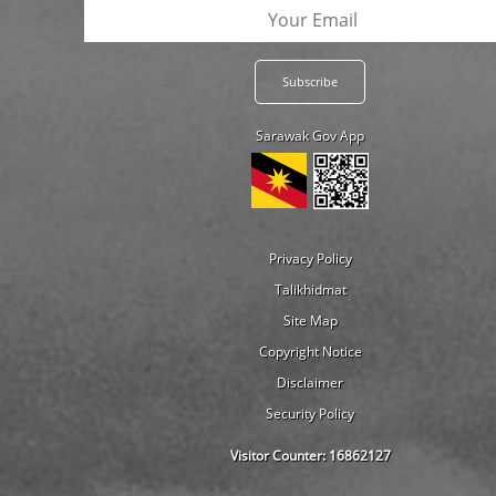
Sarawak Gov App
Privacy Policy
Talikhidmat
Site Map
Copyright Notice
Disclaimer
Security Policy
Visitor Counter:
16862127