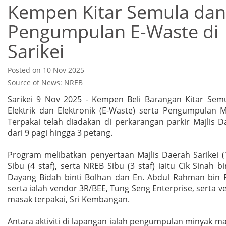
Kempen Kitar Semula dan
Pengumpulan E-Waste di
Sarikei
Posted on 10 Nov 2025
Source of News: NREB
Sarikei 9 Nov 2025 - Kempen Beli Barangan Kitar Sem
Elektrik dan Elektronik (E-Waste) serta Pengumpulan 
Terpakai telah diadakan di perkarangan parkir Majlis D
dari 9 pagi hingga 3 petang.
Program melibatkan penyertaan Majlis Daerah Sarikei (
Sibu (4 staf), serta NREB Sibu (3 staf) iaitu Cik Sinah bi
Dayang Bidah binti Bolhan dan En. Abdul Rahman bin R
serta ialah vendor 3R/BEE, Tung Seng Enterprise, serta 
masak terpakai, Sri Kembangan.
Antara aktiviti di lapangan ialah pengumpulan minyak ma