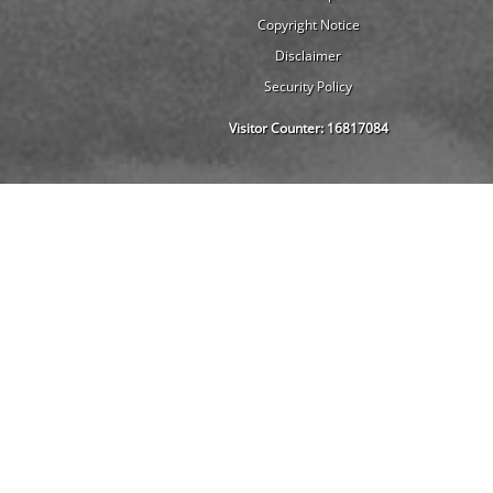
Copyright Notice
Disclaimer
Security Policy
Visitor Counter:
16817084