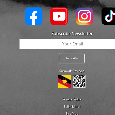
Subscribe Newsletter
Sarawak Gov App
Privacy Policy
Talikhidmat
Site Map