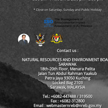
* Close on Saturday, Sunday and Public Holiday
Contact us :
NATURAL RESOURCES AND ENVIRONMENT BO
SARAWAK
18th-20th Floor, Menara Pelita
Jalan Tun Abdul Rahman Yaakub
Petra Jaya 93050 Kuching
Locked Bag 2103
Sarawak, MALAYSIA
Tel.: +6082-447488 / 319500
Fax : +6082-312800
Email : webmasternreb@nreb.gov.my