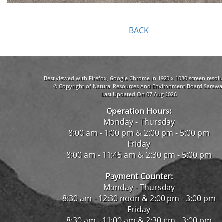
BACK
Best viewed with Firefox, Google Chrome in 1920 x 1080 screen resolu
© Copyright of Natural Resources And Environment Board Sarawa
Last Updated On 07 Aug 2026
Operation Hours:
Monday - Thursday
8:00 am - 1:00 pm & 2:00 pm - 5:00 pm
Friday
8:00 am - 11:45 am & 2:30 pm - 5:00 pm
Payment Counter:
Monday - Thursday
8:30 am - 12:30 noon & 2:00 pm - 3:00 pm
Friday
8:30 am - 11:00 am & 2:30 pm - 3:00 pm