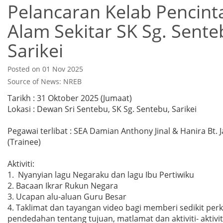
Pelancaran Kelab Pencint
Alam Sekitar SK Sg. Sente
Sarikei
Posted on 01 Nov 2025
Source of News: NREB
Tarikh : 31 Oktober 2025 (Jumaat)
Lokasi : Dewan Sri Sentebu, SK Sg. Sentebu, Sarikei
Pegawai terlibat : SEA Damian Anthony Jinal & Hanira Bt. J
(Trainee)
Aktiviti:
1. Nyanyian lagu Negaraku dan lagu Ibu Pertiwiku
2. Bacaan Ikrar Rukun Negara
3. Ucapan alu-aluan Guru Besar
4. Taklimat dan tayangan video bagi memberi sedikit per
pendedahan tentang tujuan, matlamat dan aktiviti- aktivit