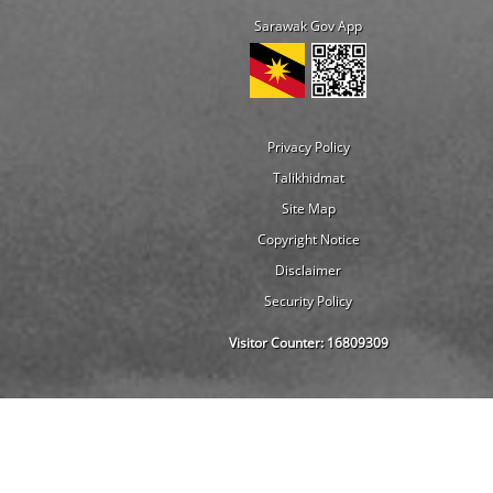
Sarawak Gov App
Privacy Policy
Talikhidmat
Site Map
Copyright Notice
Disclaimer
Security Policy
Visitor Counter:
16809309