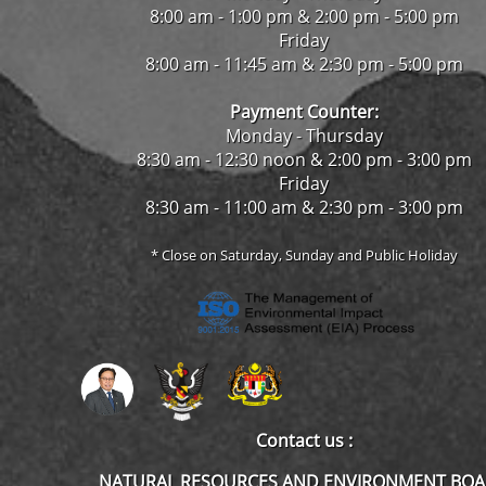
8:00 am - 1:00 pm & 2:00 pm - 5:00 pm
Friday
8:00 am - 11:45 am & 2:30 pm - 5:00 pm
Payment Counter:
Monday - Thursday
8:30 am - 12:30 noon & 2:00 pm - 3:00 pm
Friday
8:30 am - 11:00 am & 2:30 pm - 3:00 pm
* Close on Saturday, Sunday and Public Holiday
Contact us :
NATURAL RESOURCES AND ENVIRONMENT BO