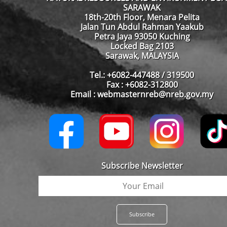
SARAWAK
18th-20th Floor, Menara Pelita
Jalan Tun Abdul Rahman Yaakub
Petra Jaya 93050 Kuching
Locked Bag 2103
Sarawak, MALAYSIA
Tel.: +6082-447488 / 319500
Fax : +6082-312800
Email : webmasternreb@nreb.gov.my
Subscribe Newsletter