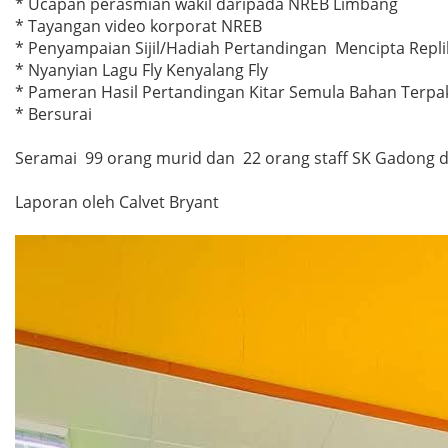
* Ucapan perasmian wakil daripada NREB Limbang
* Tayangan video korporat NREB
* Penyampaian Sijil/Hadiah Pertandingan Mencipta Rep
* Nyanyian Lagu Fly Kenyalang Fly
* Pameran Hasil Pertandingan Kitar Semula Bahan Terpa
* Bersurai
Seramai 99 orang murid dan 22 orang staff SK Gadong da
Laporan oleh Calvet Bryant