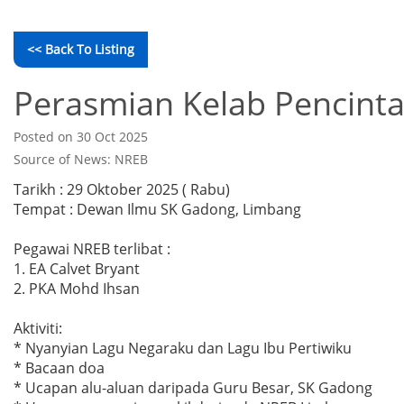
<< Back To Listing
Perasmian Kelab Pencinta
Posted on 30 Oct 2025
Source of News: NREB
Tarikh : 29 Oktober 2025 ( Rabu)
Tempat : Dewan Ilmu SK Gadong, Limbang
Pegawai NREB terlibat :
1. EA Calvet Bryant
2. PKA Mohd Ihsan
Aktiviti:
* Nyanyian Lagu Negaraku dan Lagu Ibu Pertiwiku
* Bacaan doa
* Ucapan alu-aluan daripada Guru Besar, SK Gadong