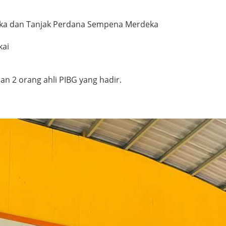
lika dan Tanjak Perdana Sempena Merdeka
kai
n 2 orang ahli PIBG yang hadir.