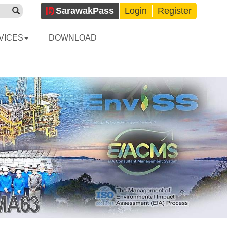
Sarawak
Pass
Login
Register
VICES
DOWNLOAD