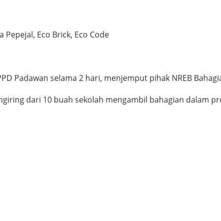
 Pepejal, Eco Brick, Eco Code
PPD Padawan selama 2 hari, menjemput pihak NREB Bahagian
ngiring dari 10 buah sekolah mengambil bahagian dalam pr