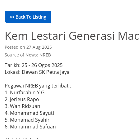
<< Back To Listing
Kem Lestari Generasi Ma
Posted on 27 Aug 2025
Source of News: NREB
Tarikh: 25 - 26 Ogos 2025
Lokasi: Dewan SK Petra Jaya
Pegawai NREB yang terlibat :
1. Nurfarahin Y.G
2. Jerleus Rapo
3. Wan Ridzuan
4. Mohammad Sayuti
5. Mohamad Syahir
6. ⁠Mohammad Safuan