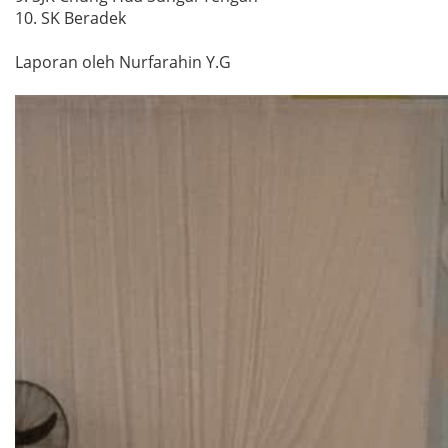
10. SK Beradek
Laporan oleh Nurfarahin Y.G