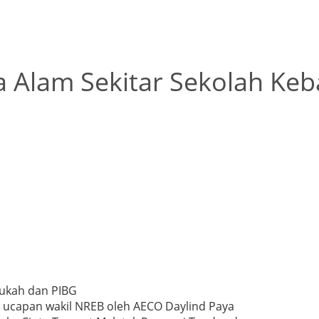
a Alam Sekitar Sekolah Ke
Mukah dan PIBG
ti ucapan wakil NREB oleh AECO Daylind Paya