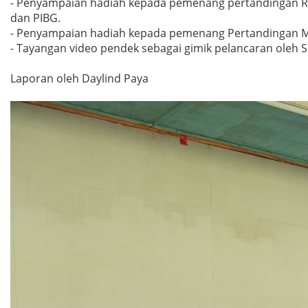
- Penyampaian hadiah kepada pemenang pertandingan Rek
dan PIBG.
- Penyampaian hadiah kepada pemenang Pertandingan Me
- Tayangan video pendek sebagai gimik pelancaran oleh 
Laporan oleh Daylind Paya