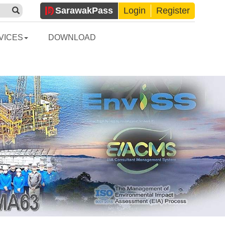
Sarawak
Pass
Login
Register
VICES
DOWNLOAD