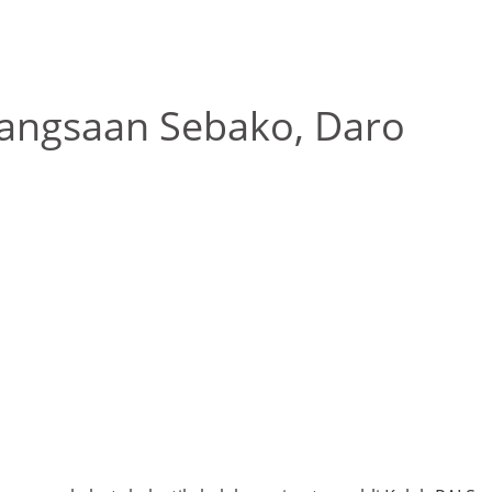
bangsaan Sebako, Daro