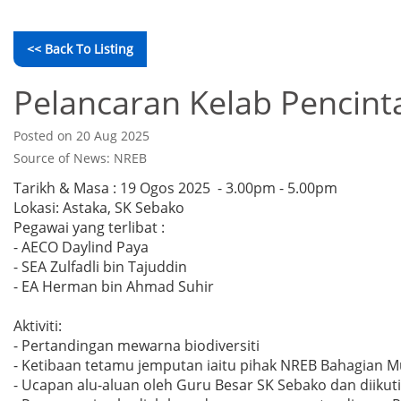
<< Back To Listing
Pelancaran Kelab Pencint
Posted on 20 Aug 2025
Source of News: NREB
Tarikh & Masa : 19 Ogos 2025 - 3.00pm - 5.00pm
Lokasi: Astaka, SK Sebako
Pegawai yang terlibat :
- AECO Daylind Paya
- SEA Zulfadli bin Tajuddin
- EA Herman bin Ahmad Suhir
Aktiviti:
- Pertandingan mewarna biodiversiti
- Ketibaan tetamu jemputan iaitu pihak NREB Bahagian 
- Ucapan alu-aluan oleh Guru Besar SK Sebako dan diiku