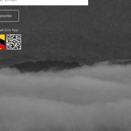
ak Gov App