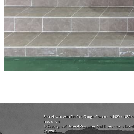
Best viewed with Firefox, Google Chrome in 1920 x 1080 s
resolution.
© Copyright of Natural Resources And Environment Board
Sarawak