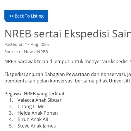
<< Back To Listing
NREB sertai Ekspedisi Sai
Posted on 17 Aug 2025
Source of News: NREB
NREB Sarawak telah dijemput untuk menyertai Ekspedisi 
Ekspedisi anjuran Bahagian Pewartaan dan Konservasi, Ja
pembentukan pelan konservasi bersama pihak Universiti
Pegawai NREB yang terlibat:
1. Valecca Anak Sibuar
2. Chong Li Mei
3. Helda Anak Ponen
4. Birun Anak Ali
5. Steve Anak James