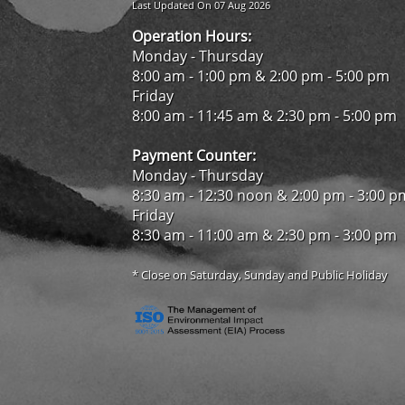
Last Updated On 07 Aug 2026
Operation Hours:
Monday - Thursday
8:00 am - 1:00 pm & 2:00 pm - 5:00 pm
Friday
8:00 am - 11:45 am & 2:30 pm - 5:00 pm
Payment Counter:
Monday - Thursday
8:30 am - 12:30 noon & 2:00 pm - 3:00 p
Friday
8:30 am - 11:00 am & 2:30 pm - 3:00 pm
* Close on Saturday, Sunday and Public Holiday