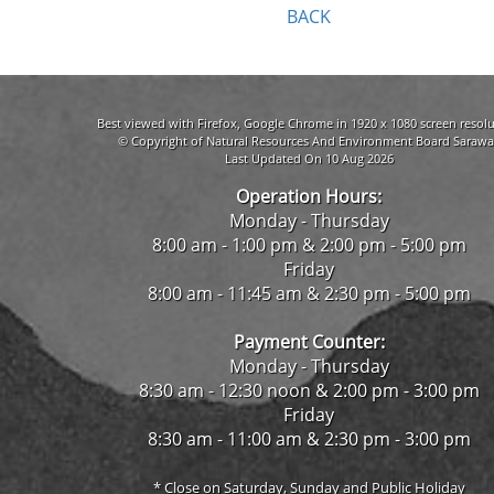
BACK
Best viewed with Firefox, Google Chrome in 1920 x 1080 screen resolu
© Copyright of Natural Resources And Environment Board Sarawa
Last Updated On 10 Aug 2026
Operation Hours:
Monday - Thursday
8:00 am - 1:00 pm & 2:00 pm - 5:00 pm
Friday
8:00 am - 11:45 am & 2:30 pm - 5:00 pm
Payment Counter:
Monday - Thursday
8:30 am - 12:30 noon & 2:00 pm - 3:00 pm
Friday
8:30 am - 11:00 am & 2:30 pm - 3:00 pm
* Close on Saturday, Sunday and Public Holiday