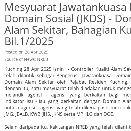
Mesyuarat Jawatankuasa 
Domain Sosial (JKDS) - D
Alam Sekitar, Bahagian K
Bil.1/2025
Posted on 28 Apr 2025
Source of News: NREB
Kuching 28 Apr 2025 Isnin - Controller Kualiti Alam Se
telah dilantik sebagai Pengerusi Jawatankuasa Domain
Domain Alam Sekitar oleh Pejabat Residen Kuching.
dengan itu, satu mesyuarat telah diadakan untuk menge
melantik agensi - agensi yang berkaitan bagi me
indikator isu - isu yang berkaitan dengan Domain Alam
antara agensi - agensi yang telah dikenalpasti merupa
JMG, JBALB, KWB, JHS, JKNS serta MPHLG dan DOE.
Selain daripada itu, kakitangan NREB yang telah dilantik