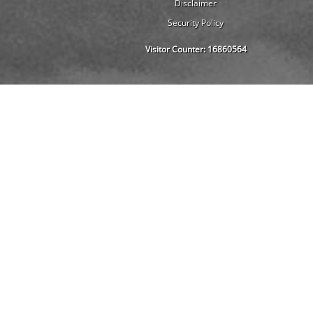
Disclaimer
Security Policy
Visitor Counter:
16860564