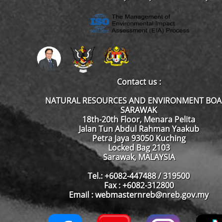
Contact us :
NATURAL RESOURCES AND ENVIRONMENT BO
SARAWAK
18th-20th Floor, Menara Pelita
Jalan Tun Abdul Rahman Yaakub
Petra Jaya 93050 Kuching
Locked Bag 2103
Sarawak, MALAYSIA
Tel.: +6082-447488 / 319500
Fax : +6082-312800
Email : webmasternreb@nreb.gov.my