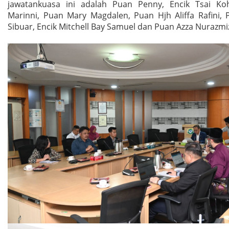
jawatankuasa ini adalah Puan Penny, Encik Tsai Ko
Marinni, Puan Mary Magdalen, Puan Hjh Aliffa Rafini, 
Sibuar, Encik Mitchell Bay Samuel dan Puan Azza Nurazmi