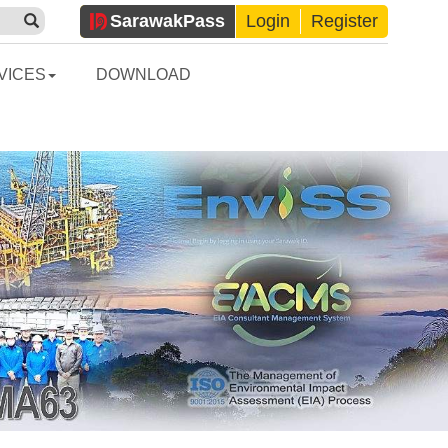
Sarawak
Pass
Login
Register
VICES
DOWNLOAD