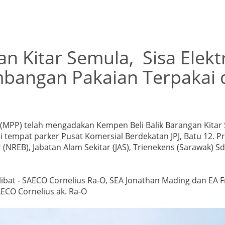
n Kitar Semula, Sisa Elekt
mbangan Pakaian Terpakai
(MPP) telah mengadakan Kempen Beli Balik Barangan Kitar S
 tempat parker Pusat Komersial Berdekatan JPJ, Batu 12. P
(NREB), Jabatan Alam Sekitar (JAS), Trienekens (Sarawak) 
libat - SAECO Cornelius Ra-O, SEA Jonathan Mading dan EA Fra
ECO Cornelius ak. Ra-O