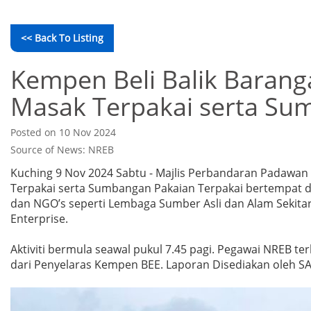
<< Back To Listing
Kempen Beli Balik Baranga
Masak Terpakai serta Su
Posted on 10 Nov 2024
Source of News: NREB
Kuching 9 Nov 2024 Sabtu - Majlis Perbandaran Padawan 
Terpakai serta Sumbangan Pakaian Terpakai bertempat di
dan NGO’s seperti Lembaga Sumber Asli dan Alam Sekitar 
Enterprise.
Aktiviti bermula seawal pukul 7.45 pagi. Pegawai NREB ter
dari Penyelaras Kempen BEE. Laporan Disediakan oleh SA