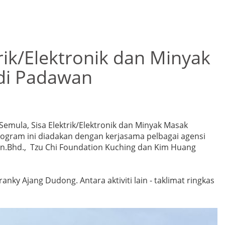
rik/Elektronik dan Minyak
 di Padawan
emula, Sisa Elektrik/Elektronik dan Minyak Masak
rogram ini diadakan dengan kerjasama pelbagai agensi
Sdn.Bhd., Tzu Chi Foundation Kuching dan Kim Huang
nky Ajang Dudong. Antara aktiviti lain - taklimat ringkas