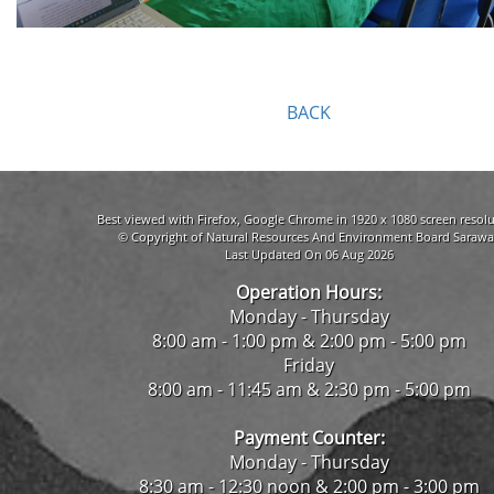
BACK
Best viewed with Firefox, Google Chrome in 1920 x 1080 screen resolu
© Copyright of Natural Resources And Environment Board Sarawa
Last Updated On 06 Aug 2026
Operation Hours:
Monday - Thursday
8:00 am - 1:00 pm & 2:00 pm - 5:00 pm
Friday
8:00 am - 11:45 am & 2:30 pm - 5:00 pm
Payment Counter:
Monday - Thursday
8:30 am - 12:30 noon & 2:00 pm - 3:00 pm