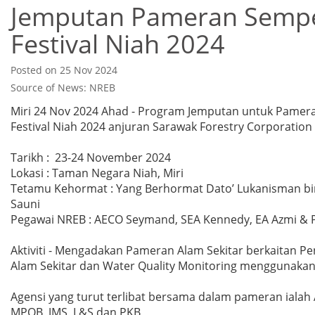
Jemputan Pameran Semp
Festival Niah 2024
Posted on 25 Nov 2024
Source of News: NREB
Miri 24 Nov 2024 Ahad - Program Jemputan untuk Pame
Festival Niah 2024 anjuran Sarawak Forestry Corporation 
Tarikh : 23-24 November 2024
Lokasi : Taman Negara Niah, Miri
Tetamu Kehormat : Yang Berhormat Dato’ Lukanisman b
Sauni
Pegawai NREB : AECO Seymand, SEA Kennedy, EA Azmi & 
Aktiviti - Mengadakan Pameran Alam Sekitar berkaitan Pe
Alam Sekitar dan Water Quality Monitoring menggunakan 
Agensi yang turut terlibat bersama dalam pameran ialah
MPOB, JMS, L&S dan PKB