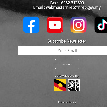
Fax : +6082-312800
Email : webmasternreb@nreb.gov.my
Subscribe Newsletter
Sarawak Gov App
Privacy Policy