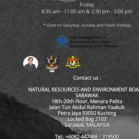
Friday
8:30 am - 11:00 am & 2:30 pm - 3:00 pm
* Close on Saturday, Sunday and Public Holiday
Contact us :
NATURAL RESOURCES AND ENVIRONMENT BO
SARAWAK
18th-20th Floor, Menara Pelita
Jalan Tun Abdul Rahman Yaakub
Petra Jaya 93050 Kuching
Locked Bag 2103
Sarawak, MALAYSIA
Tel.: +6082-447488 / 319500