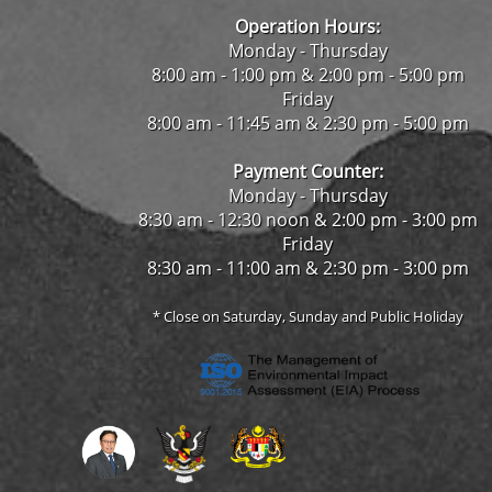
Operation Hours:
Monday - Thursday
8:00 am - 1:00 pm & 2:00 pm - 5:00 pm
Friday
8:00 am - 11:45 am & 2:30 pm - 5:00 pm
Payment Counter:
Monday - Thursday
8:30 am - 12:30 noon & 2:00 pm - 3:00 pm
Friday
8:30 am - 11:00 am & 2:30 pm - 3:00 pm
* Close on Saturday, Sunday and Public Holiday