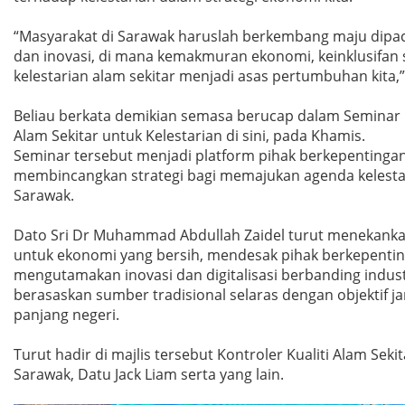
“Masyarakat di Sarawak haruslah berkembang maju dipac
dan inovasi, di mana kemakmuran ekonomi, keinklusifan s
kelestarian alam sekitar menjadi asas pertumbuhan kita,” 
Beliau berkata demikian semasa berucap dalam Seminar
Alam Sekitar untuk Kelestarian di sini, pada Khamis.
Seminar tersebut menjadi platform pihak berkepentinga
membincangkan strategi bagi memajukan agenda kelesta
Sarawak.
Dato Sri Dr Muhammad Abdullah Zaidel turut menekanka
untuk ekonomi yang bersih, mendesak pihak berkepenti
mengutamakan inovasi dan digitalisasi berbanding indust
berasaskan sumber tradisional selaras dengan objektif j
panjang negeri.
Turut hadir di majlis tersebut Kontroler Kualiti Alam Seki
Sarawak, Datu Jack Liam serta yang lain.