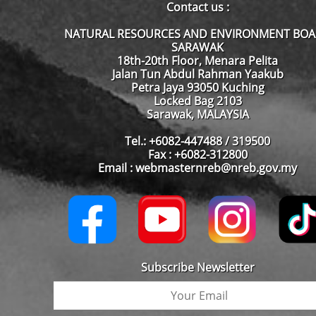
Contact us :
NATURAL RESOURCES AND ENVIRONMENT BO
SARAWAK
18th-20th Floor, Menara Pelita
Jalan Tun Abdul Rahman Yaakub
Petra Jaya 93050 Kuching
Locked Bag 2103
Sarawak, MALAYSIA
Tel.: +6082-447488 / 319500
Fax : +6082-312800
Email : webmasternreb@nreb.gov.my
Subscribe Newsletter