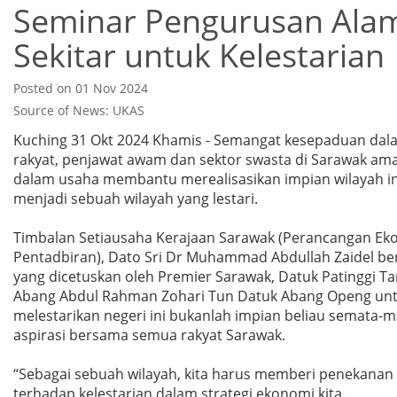
Seminar Pengurusan Ala
Sekitar untuk Kelestarian
Posted on 01 Nov 2024
Source of News: UKAS
Kuching 31 Okt 2024 Khamis - Semangat kesepaduan dal
rakyat, penjawat awam dan sektor swasta di Sarawak ama
dalam usaha membantu merealisasikan impian wilayah in
menjadi sebuah wilayah yang lestari.
Timbalan Setiausaha Kerajaan Sarawak (Perancangan Ek
Pentadbiran), Dato Sri Dr Muhammad Abdullah Zaidel ber
yang dicetuskan oleh Premier Sarawak, Datuk Patinggi Tan
Abang Abdul Rahman Zohari Tun Datuk Abang Openg un
melestarikan negeri ini bukanlah impian beliau semata-
aspirasi bersama semua rakyat Sarawak.
“Sebagai sebuah wilayah, kita harus memberi penekanan
terhadap kelestarian dalam strategi ekonomi kita.