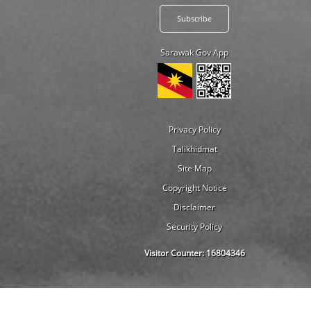
Sarawak Gov App
Privacy Policy
Talikhidmat
Site Map
Copyright Notice
Disclaimer
Security Policy
Visitor Counter:
16804346