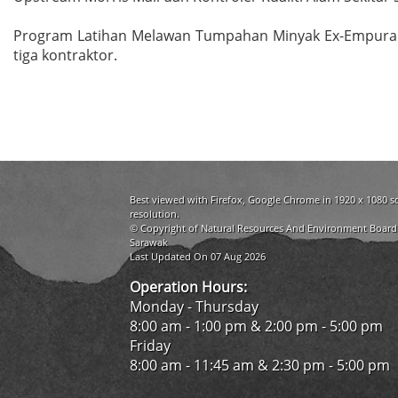
Program Latihan Melawan Tumpahan Minyak Ex-Empurau 20
tiga kontraktor.
Best viewed with Firefox, Google Chrome in 1920 x 1080 s
resolution.
© Copyright of Natural Resources And Environment Board
Sarawak
Last Updated On 07 Aug 2026
Operation Hours:
Monday - Thursday
8:00 am - 1:00 pm & 2:00 pm - 5:00 pm
Friday
8:00 am - 11:45 am & 2:30 pm - 5:00 pm