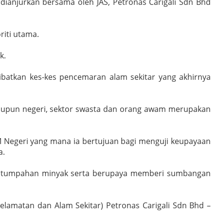
ianjurkan bersama oleh JAS, Petronas Carigali Sdn Bhd
riti utama.
ik.
batkan kes-kes pencemaran alam sekitar yang akhirnya
mahupun negeri, sektor swasta dan orang awam merupakan
M Negeri yang mana ia bertujuan bagi menguji keupayaan
a.
ian tumpahan minyak serta berupaya memberi sumbangan
elamatan dan Alam Sekitar) Petronas Carigali Sdn Bhd –