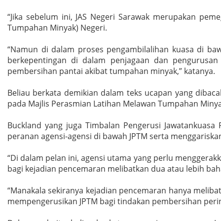
“Jika sebelum ini, JAS Negeri Sarawak merupakan pem
Tumpahan Minyak) Negeri.
“Namun di dalam proses pengambilalihan kuasa di bawa
berkepentingan di dalam penjagaan dan pengurusan a
pembersihan pantai akibat tumpahan minyak,” katanya.
Beliau berkata demikian dalam teks ucapan yang dibac
pada Majlis Perasmian Latihan Melawan Tumpahan Minyak 
Buckland yang juga Timbalan Pengerusi Jawatankuasa 
peranan agensi-agensi di bawah JPTM serta menggariskan
“Di dalam pelan ini, agensi utama yang perlu menggera
bagi kejadian pencemaran melibatkan dua atau lebih baha
“Manakala sekiranya kejadian pencemaran hanya melibatk
mempengerusikan JPTM bagi tindakan pembersihan pering