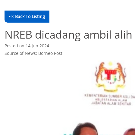
<< Back To Listing
NREB dicadang ambil alih
Posted on 14 Jun 2024
Source of News: Borneo Post