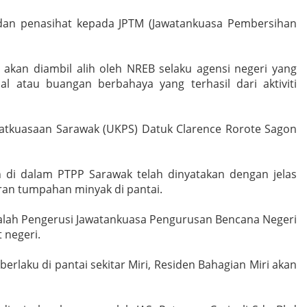
 dan penasihat kepada JPTM (Jawatankuasa Pembersihan
akan diambil alih oleh NREB selaku agensi negeri yang
 atau buangan berbahaya yang terhasil dari aktiviti
uatkuasaan Sarawak (UKPS) Datuk Clarence Rorote Sagon
 di dalam PTPP Sarawak telah dinyatakan dengan jelas
aran tumpahan minyak di pantai.
dalah Pengerusi Jawatankuasa Pengurusan Bencana Negeri
t negeri.
laku di pantai sekitar Miri, Residen Bahagian Miri akan