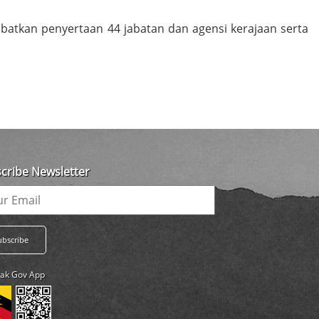
batkan penyertaan 44 jabatan dan agensi kerajaan serta
cribe Newsletter
ak Gov App