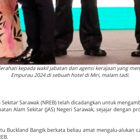
nderahati kepada wakil jabatan dan agensi kerajaan yang m
Empurau 2024 di sebuah hotel di Miri, malam tadi.
m Sekitar Sarawak (NREB) telah dicadangkan untuk mengamb
atan Alam Sekitar (JAS) Negeri Sarawak, sejajar dengan pr
atu Buckland Bangik berkata beliau amat mengalu-alukan 
REB.