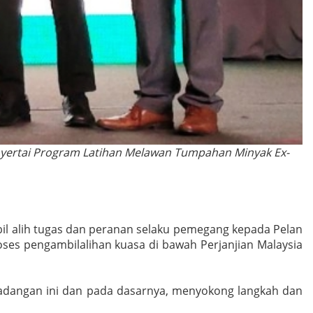
enyertai Program Latihan Melawan Tumpahan Minyak Ex-
il alih tugas dan peranan selaku pemegang kepada Pelan
oses pengambilalihan kuasa di bawah Perjanjian Malaysia
cadangan ini dan pada dasarnya, menyokong langkah dan