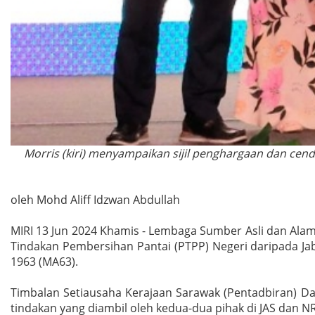
Morris (kiri) menyampaikan sijil penghargaan dan ce
oleh Mohd Aliff Idzwan Abdullah
MIRI 13 Jun 2024 Khamis - Lembaga Sumber Asli dan Ala
Tindakan Pembersihan Pantai (PTPP) Negeri daripada Jab
1963 (MA63).
Timbalan Setiausaha Kerajaan Sarawak (Pentadbiran) D
tindakan yang diambil oleh kedua-dua pihak di JAS dan N