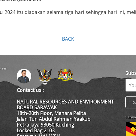
24 itu diadakan selama tiga hari sehingga hari ini, meli
BACK
creen
Subs
Contact us :
NATURAL RESOURCES AND ENVIRONMENT
BOARD SARAWAK
18th-20th Floor, Menara Pelita
Saraw
Jalan Tun Abdul Rahman Yaakub
Petra Jaya 93050 Kuching
Locked Bag 2103