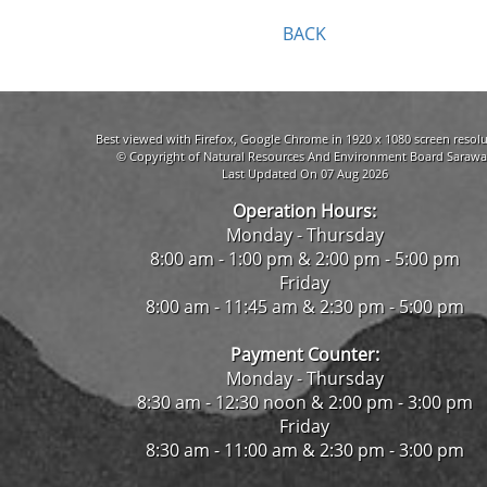
BACK
Best viewed with Firefox, Google Chrome in 1920 x 1080 screen resolu
© Copyright of Natural Resources And Environment Board Sarawa
Last Updated On 07 Aug 2026
Operation Hours:
Monday - Thursday
8:00 am - 1:00 pm & 2:00 pm - 5:00 pm
Friday
8:00 am - 11:45 am & 2:30 pm - 5:00 pm
Payment Counter:
Monday - Thursday
8:30 am - 12:30 noon & 2:00 pm - 3:00 pm
Friday
8:30 am - 11:00 am & 2:30 pm - 3:00 pm