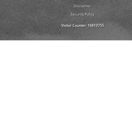
Disclaimer
Security Policy
Visitor Counter:
16810755