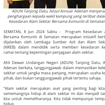
ADUN Tanjong Datu, Azizul Annuar Adenan menyerahk
penghargaan kepada wakil kampung yang terlibat dal
Kesedaran Alam Sekitar Bersama Komuniti di Sematan
SEMATAN, 8 Jun 2024 Sabtu - Program Kesedaran A
Bersama Komuniti di Sematan merupakan inisiatif ber
dijalankan oleh Lembaga Sumber Asli dan Alam Seki
(NREB) dalam mendidik serta memberi kesedaran k
ramai tentang kepentingan penjagaan alam sekitar.
Ahli Dewan Undangan Negeri (ADUN) Tanjong Datu, A
Adenan berkata, tanggungjawab dalam memastikan kele
sekitar untuk jangka masa panjang, merupakan usaha ko
pihak, dan bukan tanggungjawab pihak tertentu sahaja.
“Alam sekitar merupakan aset yang penting bagi kita
sememangnya hidup di alam sekitar ini dan menjadi t
kita untuk memeliharanya. Kita tidak mempunyai tempa
hidup.