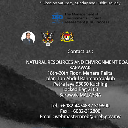
* Close on Saturday, Sunday and Public Holiday
Contact us :
NATURAL RESOURCES AND ENVIRONMENT BO
SARAWAK
18th-20th Floor, Menara Pelita
Jalan Tun Abdul Rahman Yaakub
Petra Jaya 93050 Kuching
Locked Bag 2103
Sarawak, MALAYSIA
Tel.: +6082-447488 / 319500
Fax : +6082-312800
Email : webmasternreb@nreb.gov.my