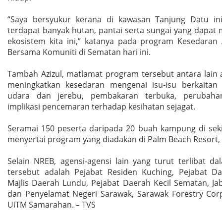
“Saya bersyukur kerana di kawasan Tanjung Datu ini
terdapat banyak hutan, pantai serta sungai yang dapat
ekosistem kita ini,” katanya pada program Kesedaran 
Bersama Komuniti di Sematan hari ini.
Tambah Azizul, matlamat program tersebut antara lain 
meningkatkan kesedaran mengenai isu-isu berkaitan
udara dan jerebu, pembakaran terbuka, perubaha
implikasi pencemaran terhadap kesihatan sejagat.
Seramai 150 peserta daripada 20 buah kampung di sek
menyertai program yang diadakan di Palm Beach Resort, 
Selain NREB, agensi-agensi lain yang turut terlibat d
tersebut adalah Pejabat Residen Kuching, Pejabat D
Majlis Daerah Lundu, Pejabat Daerah Kecil Sematan, J
dan Penyelamat Negeri Sarawak, Sarawak Forestry Cor
UiTM Samarahan. – TVS