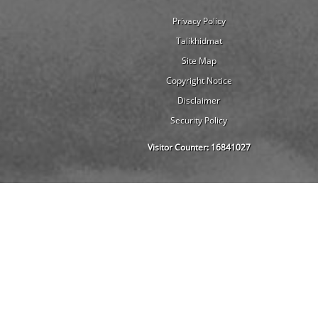
Privacy Policy
Talikhidmat
Site Map
Copyright Notice
Disclaimer
Security Policy
Visitor Counter:
16841027