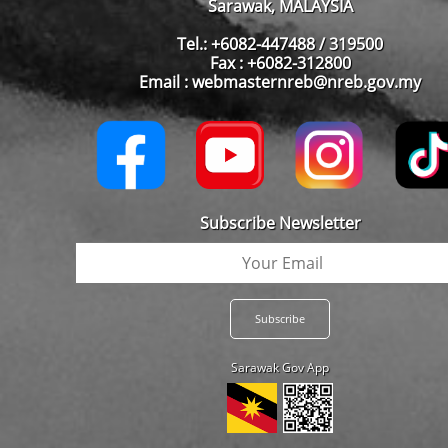
Sarawak, MALAYSIA
Tel.: +6082-447488 / 319500
Fax : +6082-312800
Email : webmasternreb@nreb.gov.my
Subscribe Newsletter
Sarawak Gov App