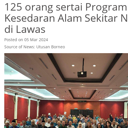
125 orang sertai Program
Kesedaran Alam Sekitar 
di Lawas
Posted on 05 Mar 2024
Source of News: Utusan Borneo