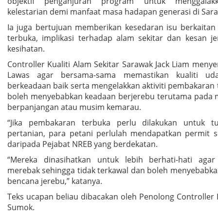
objektif penganjuran program untuk menggalak
kelestarian demi manfaat masa hadapan generasi di Sar
Ia juga bertujuan memberikan kesedaran isu berkaita
terbuka, implikasi terhadap alam sekitar dan kesan j
kesihatan.
Controller Kualiti Alam Sekitar Sarawak Jack Liam men
Lawas agar bersama-sama memastikan kualiti uda
berkeadaan baik serta mengelakkan aktiviti pembakaran
boleh menyebabkan keadaan berjerebu terutama pada 
berpanjangan atau musim kemarau.
“Jika pembakaran terbuka perlu dilakukan untuk tuj
pertanian, para petani perlulah mendapatkan permit se
daripada Pejabat NREB yang berdekatan.
“Mereka dinasihatkan untuk lebih berhati-hati agar
merebak sehingga tidak terkawal dan boleh menyebabka
bencana jerebu,” katanya.
Teks ucapan beliau dibacakan oleh Penolong Controller
Sumok.