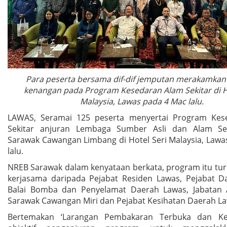
Para peserta bersama dif-dif jemputan merakamka
kenangan pada Program Kesedaran Alam Sekitar di H
Malaysia, Lawas pada 4 Mac lalu.
LAWAS, Seramai 125 peserta menyertai Program Kes
Sekitar anjuran Lembaga Sumber Asli dan Alam Sek
Sarawak Cawangan Limbang di Hotel Seri Malaysia, Lawa
lalu.
NREB Sarawak dalam kenyataan berkata, program itu tu
kerjasama daripada Pejabat Residen Lawas, Pejabat D
Balai Bomba dan Penyelamat Daerah Lawas, Jabatan 
Sarawak Cawangan Miri dan Pejabat Kesihatan Daerah La
Bertemakan ‘Larangan Pembakaran Terbuka dan Kes