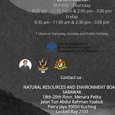
Monday - Thursday
8:30 am - 12:30 noon & 2:00 pm - 3:00 pm
Friday
8:30 am - 11:00 am & 2:30 pm - 3:00 pm
* Close on Saturday, Sunday and Public Holiday
Contact us :
NATURAL RESOURCES AND ENVIRONMENT BO
SARAWAK
18th-20th Floor, Menara Pelita
Jalan Tun Abdul Rahman Yaakub
Petra Jaya 93050 Kuching
Locked Bag 2103