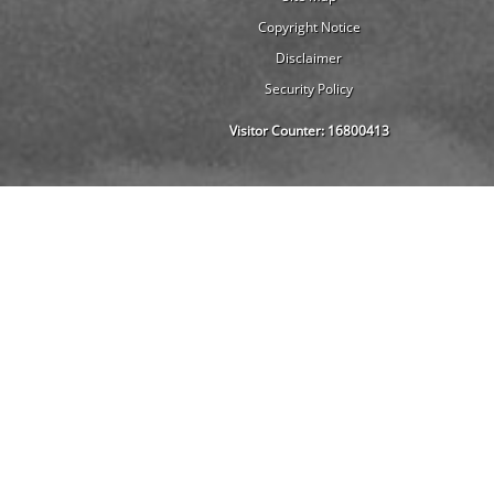
Copyright Notice
Disclaimer
Security Policy
Visitor Counter:
16800413