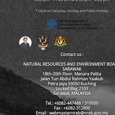
* Close on Saturday, Sunday and Public Holiday
Contact us :
NATURAL RESOURCES AND ENVIRONMENT BO
SARAWAK
18th-20th Floor, Menara Pelita
Jalan Tun Abdul Rahman Yaakub
Petra Jaya 93050 Kuching
Locked Bag 2103
Sarawak, MALAYSIA
Tel.: +6082-447488 / 319500
Fax : +6082-312800
Email : webmasternreb@nreb.gov.my