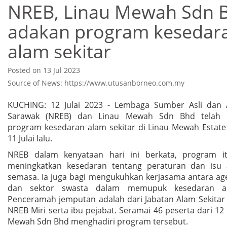
NREB, Linau Mewah Sdn 
adakan program kesedar
alam sekitar
Posted on 13 Jul 2023
Source of News: https://www.utusanborneo.com.my
KUCHING: 12 Julai 2023 - Lembaga Sumber Asli dan 
Sarawak (NREB) dan Linau Mewah Sdn Bhd telah
program kesedaran alam sekitar di Linau Mewah Estate 
11 Julai lalu.
NREB dalam kenyataan hari ini berkata, program it
meningkatkan kesedaran tentang peraturan dan isu 
semasa. Ia juga bagi mengukuhkan kerjasama antara age
dan sektor swasta dalam memupuk kesedaran al
Penceramah jemputan adalah dari Jabatan Alam Sekitar
NREB Miri serta ibu pejabat. Seramai 46 peserta dari 12
Mewah Sdn Bhd menghadiri program tersebut.