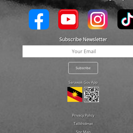
Subscribe Newsletter
Sarawak Gov App
Privacy Policy
Talikhidmat
Site Map