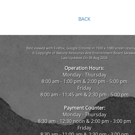
BACK
Best viewed with Firefox, Google Chrome in 1920 x 1080 screen resolu
© Copyright of Natural Resources And Environment Board Sarawa
Last Updated On 06 Aug 2026
Operation Hours:
Monday - Thursday
8:00 am - 1:00 pm & 2:00 pm - 5:00 pm
Friday
8:00 am - 11:45 am & 2:30 pm - 5:00 pm
Payment Counter:
Monday - Thursday
8:30 am - 12:30 noon & 2:00 pm - 3:00 pm
Friday
8:30 am - 11:00 am & 2:30 pm - 3:00 pm