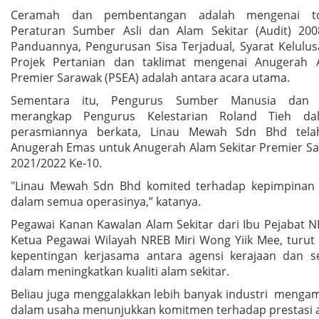
Ceramah dan pembentangan adalah mengenai top
Peraturan Sumber Asli dan Alam Sekitar (Audit) 20
Panduannya, Pengurusan Sisa Terjadual, Syarat Kelulus
Projek Pertanian dan taklimat mengenai Anugerah A
Premier Sarawak (PSEA) adalah antara acara utama.
Sementara itu, Pengurus Sumber Manusia dan P
merangkap Pengurus Kelestarian Roland Tieh d
perasmiannya berkata, Linau Mewah Sdn Bhd tel
Anugerah Emas untuk Anugerah Alam Sekitar Premier Sa
2021/2022 Ke-10.
"Linau Mewah Sdn Bhd komited terhadap kepimpinan 
dalam semua operasinya,” katanya.
Pegawai Kanan Kawalan Alam Sekitar dari Ibu Pejabat N
Ketua Pegawai Wilayah NREB Miri Wong Yiik Mee, turu
kepentingan kerjasama antara agensi kerajaan dan s
dalam meningkatkan kualiti alam sekitar.
Beliau juga menggalakkan lebih banyak industri mengam
dalam usaha menunjukkan komitmen terhadap prestasi a