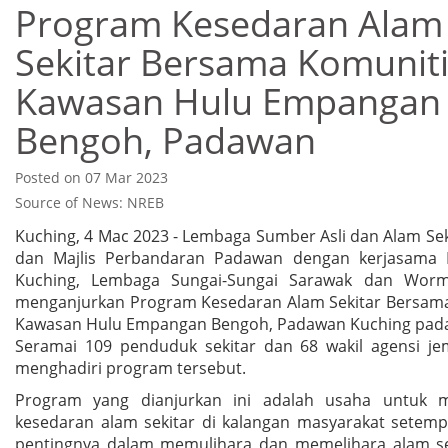
Program Kesedaran Alam
Sekitar Bersama Komuniti
Kawasan Hulu Empangan
Bengoh, Padawan
Posted on 07 Mar 2023
Source of News: NREB
Kuching, 4 Mac 2023 - Lembaga Sumber Asli dan Alam Se
dan Majlis Perbandaran Padawan dengan kerjasama 
Kuching, Lembaga Sungai-Sungai Sarawak dan Worm
menganjurkan Program Kesedaran Alam Sekitar Bersama
Kawasan Hulu Empangan Bengoh, Padawan Kuching pada
Seramai 109 penduduk sekitar dan 68 wakil agensi j
menghadiri program tersebut.
Program yang dianjurkan ini adalah usaha untuk m
kesedaran alam sekitar di kalangan masyarakat setem
pentingnya dalam memulihara dan memelihara alam se