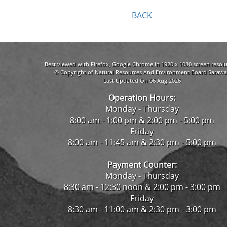
BACK
Best viewed with Firefox, Google Chrome in 1920 x 1080 screen resolu
© Copyright of Natural Resources And Environment Board Sarawa
Last Updated On 06 Aug 2026
Operation Hours:
Monday - Thursday
8:00 am - 1:00 pm & 2:00 pm - 5:00 pm
Friday
8:00 am - 11:45 am & 2:30 pm - 5:00 pm
Payment Counter:
Monday - Thursday
8:30 am - 12:30 noon & 2:00 pm - 3:00 pm
Friday
8:30 am - 11:00 am & 2:30 pm - 3:00 pm