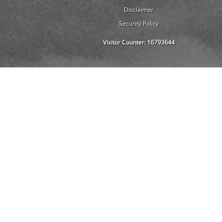
Disclaimer
Security Policy
Visitor Counter:
16793644