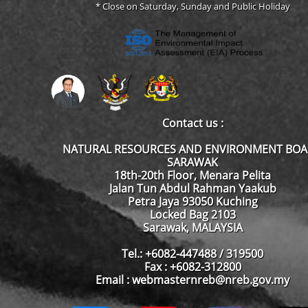
* Close on Saturday, Sunday and Public Holiday
Contact us :
NATURAL RESOURCES AND ENVIRONMENT BO
SARAWAK
18th-20th Floor, Menara Pelita
Jalan Tun Abdul Rahman Yaakub
Petra Jaya 93050 Kuching
Locked Bag 2103
Sarawak, MALAYSIA
Tel.: +6082-447488 / 319500
Fax : +6082-312800
Email : webmasternreb@nreb.gov.my