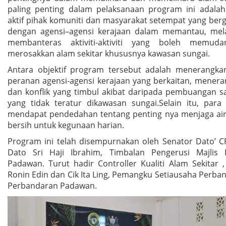
paling penting dalam pelaksanaan program ini adalah
aktif pihak komuniti dan masyarakat setempat yang ber
dengan agensi–agensi kerajaan dalam memantau, mel
membanteras aktiviti-aktiviti yang boleh memuda
merosakkan alam sekitar khususnya kawasan sungai.
Antara objektif program tersebut adalah menerangka
peranan agensi-agensi kerajaan yang berkaitan, menera
dan konflik yang timbul akibat daripada pembuangan 
yang tidak teratur dikawasan sungai.Selain itu, para 
mendapat pendedahan tentang penting nya menjaga air
bersih untuk kegunaan harian.
Program ini telah disempurnakan oleh Senator Dato’ 
Dato Sri Haji Ibrahim, Timbalan Pengerusi Majlis 
Padawan. Turut hadir Controller Kualiti Alam Sekitar 
Ronin Edin dan Cik Ita Ling, Pemangku Setiausaha Perban
Perbandaran Padawan.